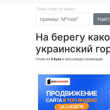
Поиск слов по маске
Найт
На берегу како
украинский го
Слово из
5 букв
в кроссворде (сканворде)