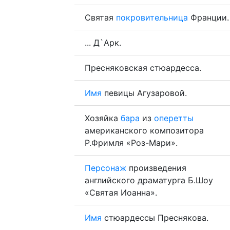
Святая
покровительница
Франции.
... Д`Арк.
Пресняковская стюардесса.
Имя
певицы Агузаровой.
Хозяйка
бара
из
оперетты
американского композитора
Р.Фримля «Роз-Мари».
Персонаж
произведения
английского драматурга Б.Шоу
«Святая Иоанна».
Имя
стюардессы Преснякова.