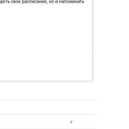
идеть свое расписание, но и напоминать
г