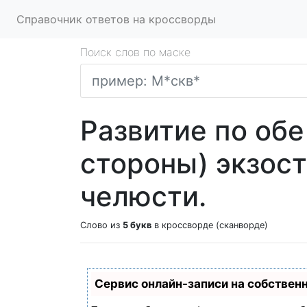
Справочник ответов на кроссворды
Поиск слов по маске
Развитие по обе
стороны) экзос
челюсти.
Слово из
5 букв
в кроссворде (сканворде)
Сервис онлайн-записи на собствен