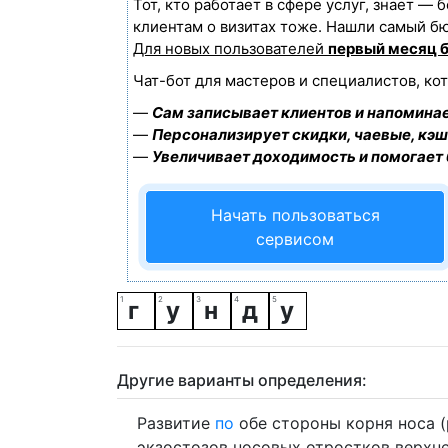
Тот, кто работает в сфере услуг, знает —
клиентам о визитах тоже. Нашли самый б
Для новых пользователей
первый месяц 
Чат-бот для мастеров и специалистов, ко
—
Сам записывает клиентов и напоминае
—
Персонализирует скидки, чаевые, кэш
—
Увеличивает доходимость и помогает
Начать пользоваться
сервисом
г
у
н
д
у
Другие варианты определения:
Развитие
по
обе стороны корня носа 
экзостозов носовых отростков верхн