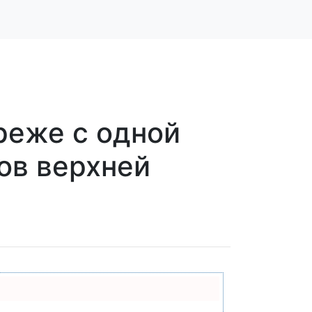
реже с одной
ов верхней