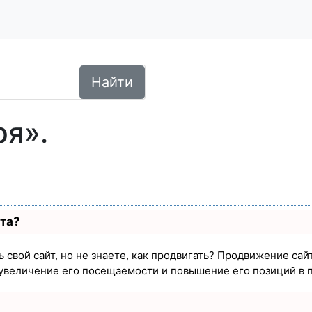
Найти
ря».
ста?
 свой сайт, но не знаете, как продвигать? Продвижение сайт
увеличение его посещаемости и повышение его позиций в 