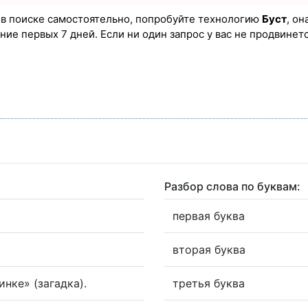
а в поиске самостоятельно, попробуйте технологию
Буст
, он
ие первых 7 дней. Если ни один запрос у вас не продвинется
Разбор слова по буквам:
первая буква
вторая буква
инке» (загадка).
третья буква