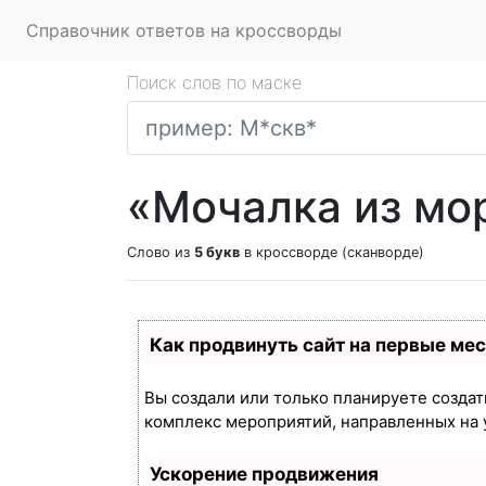
Справочник ответов на кроссворды
Поиск слов по маске
«Мочалка из мо
Слово из
5 букв
в кроссворде (сканворде)
Как продвинуть сайт на первые ме
Вы создали или только планируете создать
комплекс мероприятий, направленных на 
Ускорение продвижения