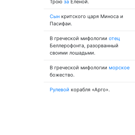
Трою
за
Еленой.
Сын
критского царя Миноса и
Пасифаи.
В греческой мифологии
отец
Беллерофонта, разорванный
своими лошадьми.
В греческой мифологии
морское
божество.
Рулевой
корабля «Арго».