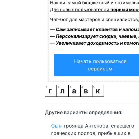
Нашли самый бюджетный и оптимальн
Для новых пользователей
первый мес
Чат-бот для мастеров и специалистов
—
Сам записывает клиентов и напоми
—
Персонализирует скидки, чаевые,
—
Увеличивает доходимость и помог
Начать пользоваться
сервисом
г
л
а
в
к
Другие варианты определения:
Сын
троянца Антенора, спасшего
греческих послов, прибывших в