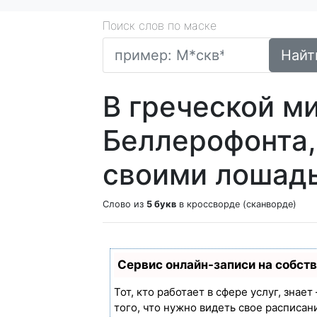
Поиск слов по маске
Найт
В греческой м
Беллерофонта,
своими лошад
Слово из
5 букв
в кроссворде (сканворде)
Сервис онлайн-записи на собст
Тот, кто работает в сфере услуг, знае
того, что нужно видеть свое расписан