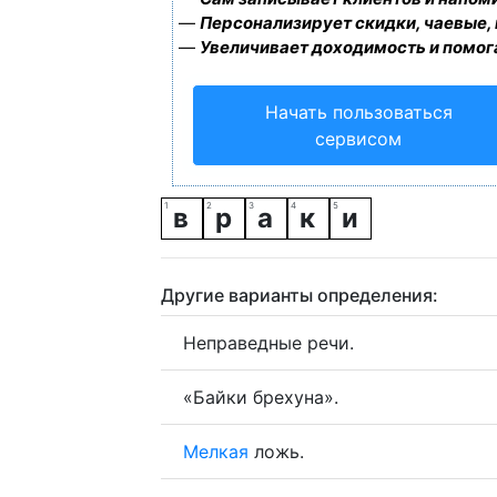
—
Персонализирует скидки, чаевые,
—
Увеличивает доходимость и помог
Начать пользоваться
сервисом
в
р
а
к
и
Другие варианты определения:
Неправедные речи.
«Байки брехуна».
Мелкая
ложь.