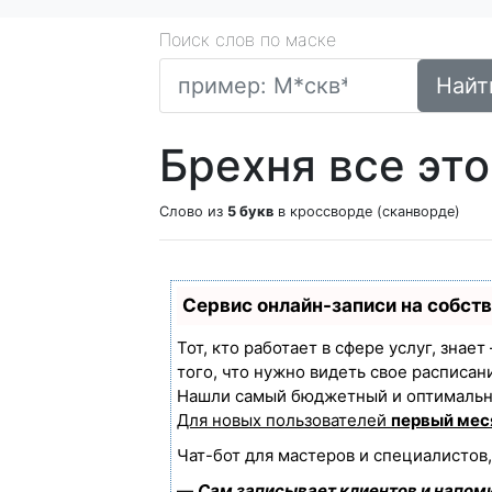
Поиск слов по маске
Найт
Брехня все это
Слово из
5 букв
в кроссворде (сканворде)
Сервис онлайн-записи на собст
Тот, кто работает в сфере услуг, знае
того, что нужно видеть свое расписан
Нашли самый бюджетный и оптимальн
Для новых пользователей
первый мес
Чат-бот для мастеров и специалистов
—
Сам записывает клиентов и напоми