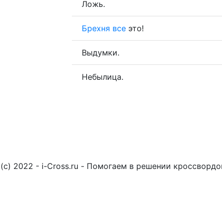
Ложь.
Брехня
все
это!
Выдумки.
Небылица.
(c) 2022 - i-Cross.ru - Помогаем в решении кроссворд