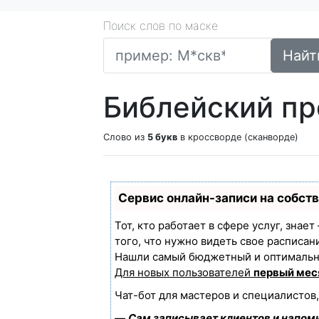
Поиск слов по маске
Найт
Библейский пр
Слово из
5 букв
в кроссворде (сканворде)
Сервис онлайн-записи на собст
Тот, кто работает в сфере услуг, знае
того, что нужно видеть свое расписан
Нашли самый бюджетный и оптимальн
Для новых пользователей
первый мес
Чат-бот для мастеров и специалистов
—
Сам записывает клиентов и напоми