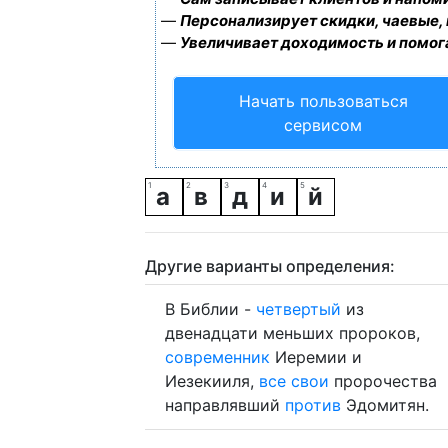
—
Персонализирует скидки, чаевые,
—
Увеличивает доходимость и помог
Начать пользоваться
сервисом
а
в
д
и
й
Другие варианты определения:
В Библии -
четвертый
из
двенадцати меньших пророков,
современник
Иеремии и
Иезекииля,
все
свои
пророчества
направлявший
против
Эдомитян.