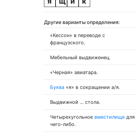
я
щ
и
к
Другие варианты определения:
«Кессон» в переводе с
французского.
Мебельный выдвиженец.
«Черная» авиатара.
Буква
«я» в сокращении а/я.
Выдвижной ... стола.
Четырехугольное
вместилище
для
чего-либо.