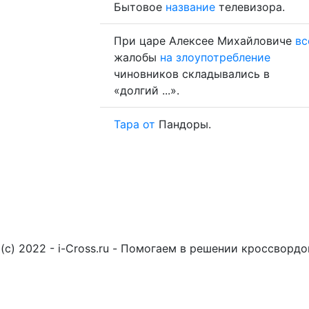
Бытовое
название
телевизора.
При царе Алексее Михайловиче
вс
жалобы
на
злоупотребление
чиновников складывались в
«долгий ...».
Тара
от
Пандоры.
(c) 2022 - i-Cross.ru - Помогаем в решении кроссворд