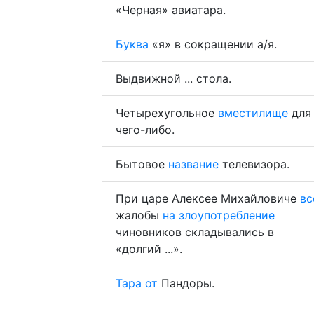
«Черная» авиатара.
Буква
«я» в сокращении а/я.
Выдвижной ... стола.
Четырехугольное
вместилище
для
чего-либо.
Бытовое
название
телевизора.
При царе Алексее Михайловиче
вс
жалобы
на
злоупотребление
чиновников складывались в
«долгий ...».
Тара
от
Пандоры.