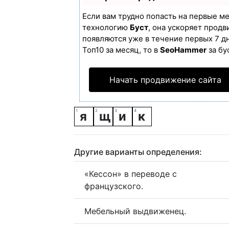
Если вам трудно попасть на первые м
технологию
Буст
, она ускоряет продв
появляются уже в течение первых 7 дн
Топ10 за месяц, то в
SeoHammer
за бу
Начать продвижение сайта
я
щ
и
к
Другие варианты определения:
«Кессон» в переводе с
французского.
Мебельный выдвиженец.