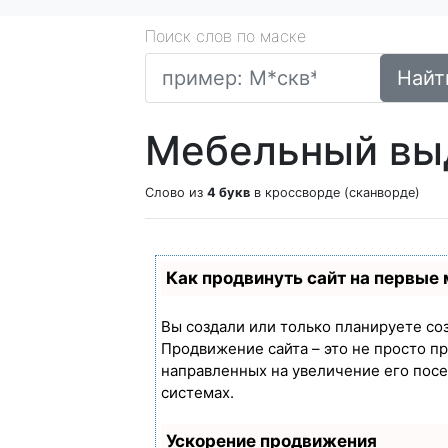
Поиск слов по маске
Найт
Мебельный вы
Слово из
4 букв
в кроссворде (сканворде)
Как продвинуть сайт на первые
Вы создали или только планируете созд
Продвижение сайта – это не просто п
направленных на увеличение его пос
системах.
Ускорение продвижения