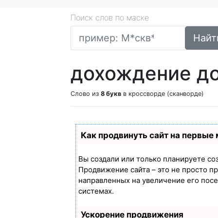
Поиск слов по маске
Найт
дохождение до
Слово из
8 букв
в кроссворде (сканворде)
Как продвинуть сайт на первые
Вы создали или только планируете созд
Продвижение сайта – это не просто п
направленных на увеличение его пос
системах.
Ускорение продвижения