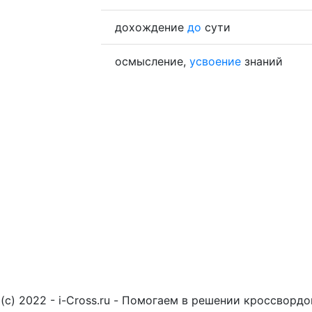
дохождение
до
сути
осмысление,
усвоение
знаний
(c) 2022 - i-Cross.ru - Помогаем в решении кроссворд