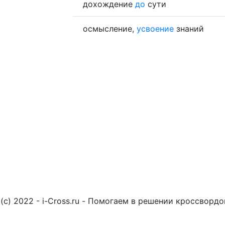
дохождение
до
сути
осмысление,
усвоение
знаний
(c) 2022 - i-Cross.ru - Помогаем в решении кроссворд