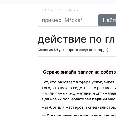
Поиск слов по маске
Найт
действие по гл
Слово из
8 букв
в кроссворде (сканворде)
Сервис онлайн-записи на собст
Тот, кто работает в сфере услуг, знае
того, что нужно видеть свое расписан
Нашли самый бюджетный и оптимальн
Для новых пользователей
первый мес
Чат-бот для мастеров и специалистов
—
Сам записывает клиентов и напоми