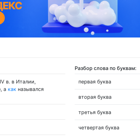
Разбор слова по буквам:
V в. в Италии,
первая буква
, а
как
назывался
вторая буква
третья буква
четвертая буква