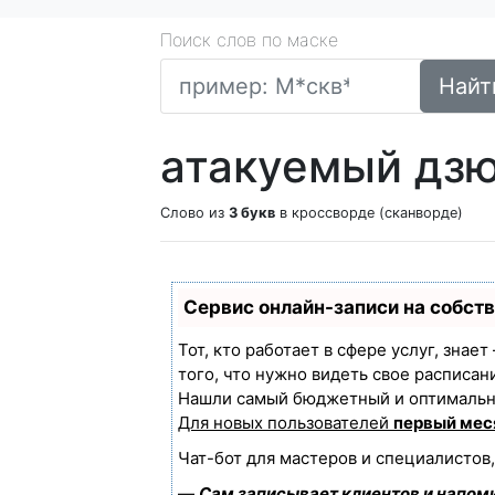
Поиск слов по маске
Найт
атакуемый дз
Слово из
3 букв
в кроссворде (сканворде)
Сервис онлайн-записи на собст
Тот, кто работает в сфере услуг, знае
того, что нужно видеть свое расписан
Нашли самый бюджетный и оптимальн
Для новых пользователей
первый мес
Чат-бот для мастеров и специалистов
—
Сам записывает клиентов и напоми