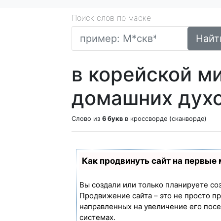
Поиск слов по маске
Найт
в корейской м
домашних дух
Слово из
6 букв
в кроссворде (сканворде)
Как продвинуть сайт на первые
Вы создали или только планируете созд
Продвижение сайта – это не просто п
направленных на увеличение его пос
системах.