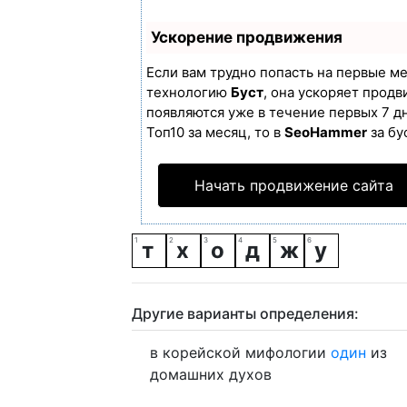
Ускорение продвижения
Если вам трудно попасть на первые м
технологию
Буст
, она ускоряет продв
появляются уже в течение первых 7 дн
Топ10 за месяц, то в
SeoHammer
за бу
Начать продвижение сайта
т
х
о
д
ж
у
Другие варианты определения:
в корейской мифологии
один
из
домашних духов