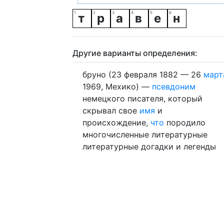
т
р
а
в
е
н
Другие варианты определения:
бруно (23 февраля 1882 — 26
март
1969, Мехико) —
псевдоним
немецкого писателя, который
скрывал свое
имя
и
происхождение,
что
породило
многочисленные литературные
литературные догадки и легенды