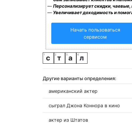
—
Персонализирует скидки, чаевые,
—
Увеличивает доходимость и помог
Начать пользоваться
сервисом
с
т
а
л
Другие варианты определения:
американский актер
сыграл Джона Коннора в кино
актер из Штатов