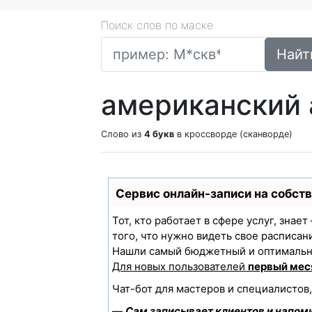
Поиск слов по маске
Найт
американский 
Слово из
4 букв
в кроссворде (сканворде)
Сервис онлайн-записи на собст
Тот, кто работает в сфере услуг, знае
того, что нужно видеть свое расписан
Нашли самый бюджетный и оптимальн
Для новых пользователей
первый мес
Чат-бот для мастеров и специалистов
—
Сам записывает клиентов и напоми