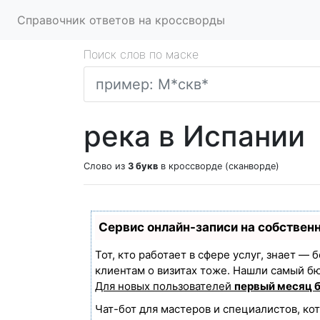
Справочник ответов на кроссворды
Поиск слов по маске
река в Испании
Слово из
3 букв
в кроссворде (сканворде)
Сервис онлайн-записи на собствен
Тот, кто работает в сфере услуг, знает —
клиентам о визитах тоже. Нашли самый б
Для новых пользователей
первый месяц 
Чат-бот для мастеров и специалистов, ко