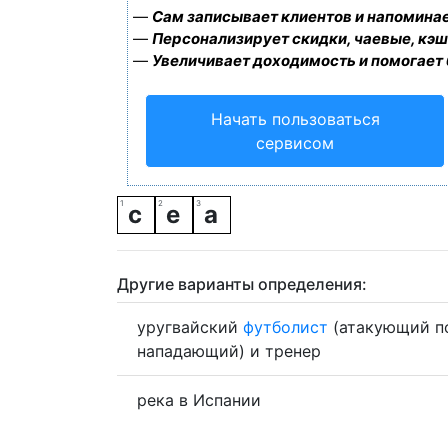
—
Сам записывает клиентов и напоминае
—
Персонализирует скидки, чаевые, кэш
—
Увеличивает доходимость и помогает
Начать пользоваться
сервисом
с
е
а
Другие варианты определения:
уругвайский
футболист
(атакующий п
нападающий) и тренер
река в Испании