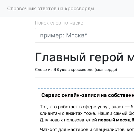
Справочник ответов на кроссворды
Поиск слов по маске
Главный герой 
Слово из
4 букв
в кроссворде (сканворде)
Сервис онлайн-записи на собствен
Тот, кто работает в сфере услуг, знает —
клиентам о визитах тоже. Нашли самый б
Для новых пользователей
первый месяц 
Чат-бот для мастеров и специалистов, ко