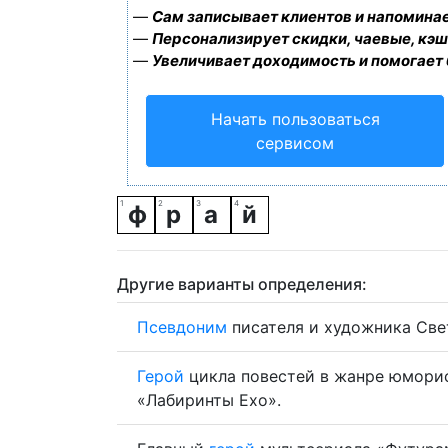
—
Сам записывает клиентов и напоминае
—
Персонализирует скидки, чаевые, кэш
—
Увеличивает доходимость и помогает
Начать пользоваться
сервисом
ф
р
а
й
Другие варианты определения:
Псевдоним
писателя и художника Све
Герой
цикла повестей в жанре юмори
«Лабиринты Ехо».