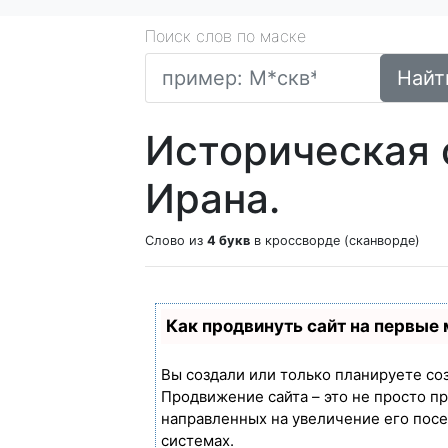
Поиск слов по маске
Найт
Историческая 
Ирана.
Слово из
4 букв
в кроссворде (сканворде)
Как продвинуть сайт на первые
Вы создали или только планируете созд
Продвижение сайта – это не просто п
направленных на увеличение его пос
системах.