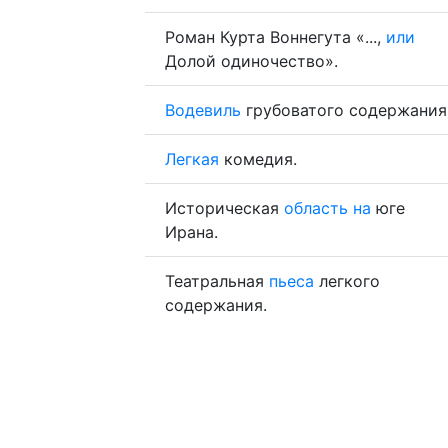
Роман Курта Воннегута «...,
или
Долой одиночество».
Водевиль
грубоватого содержания
Легкая
комедия.
Историческая
область
на
юге
Ирана.
Театральная
пьеса
легкого
содержания.