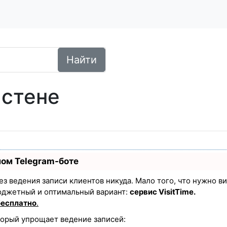
Найти
 стене
ном Telegram-боте
 без ведения записи клиентов никуда. Мало того, что нужно в
юджетный и оптимальный вариант:
сервис VisitTime.
бесплатно
.
торый упрощает ведение записей: