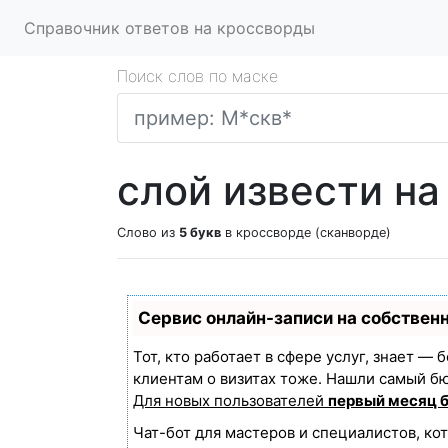
Справочник ответов на кроссворды
Поиск слов по маске
слой извести на
Слово из
5 букв
в кроссворде (сканворде)
Сервис онлайн-записи на собствен
Тот, кто работает в сфере услуг, знает —
клиентам о визитах тоже. Нашли самый б
Для новых пользователей
первый месяц 
Чат-бот для мастеров и специалистов, ко