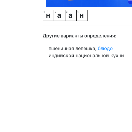
н
а
а
н
Другие варианты определения:
пшеничная лепешка,
блюдо
индийской национальной кухни