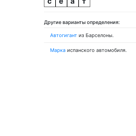
с
е
а
т
Другие варианты определения:
Автогигант
из Барселоны.
Марка
испанского автомобиля.