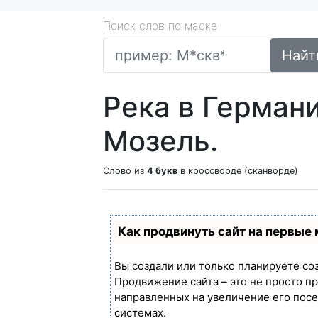
Поиск слов по маске
Найт
Река в Германи
Мозель.
Слово из
4 букв
в кроссворде (сканворде)
Как продвинуть сайт на первые
Вы создали или только планируете созд
Продвижение сайта – это не просто п
направленных на увеличение его пос
системах.