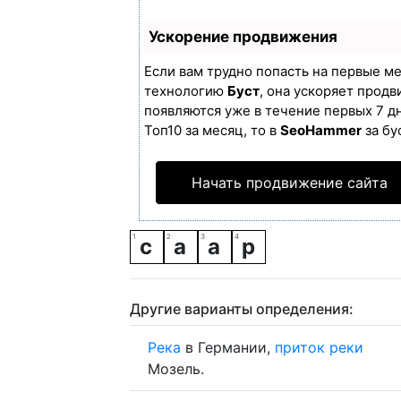
Ускорение продвижения
Если вам трудно попасть на первые м
технологию
Буст
, она ускоряет продв
появляются уже в течение первых 7 дн
Топ10 за месяц, то в
SeoHammer
за бу
Начать продвижение сайта
с
а
а
р
Другие варианты определения:
Река
в Германии,
приток
реки
Мозель.