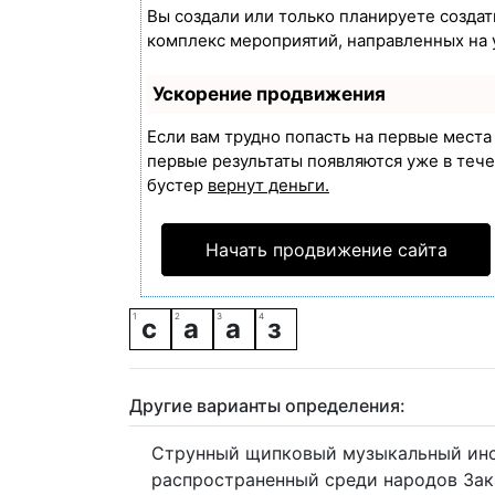
Вы создали или только планируете создать
комплекс мероприятий, направленных на 
Ускорение продвижения
Если вам трудно попасть на первые мест
первые результаты появляются уже в течен
бустер
вернут деньги.
Начать продвижение сайта
с
а
а
з
Другие варианты определения:
Струнный щипковый музыкальный инс
распространенный среди народов Зака