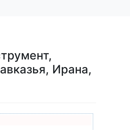
трумент,
авказья, Ирана,