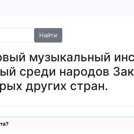
Найти
вый музыкальный инс
ый среди народов Зак
рых других стран.
ста?