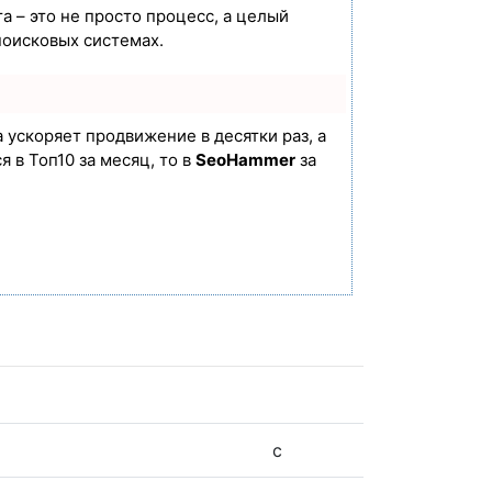
а – это не просто процесс, а целый
поисковых системах.
а ускоряет продвижение в десятки раз, а
 в Топ10 за месяц, то в
SeoHammer
за
с