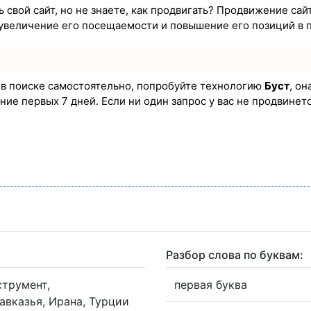
 свой сайт, но не знаете, как продвигать? Продвижение сайт
увеличение его посещаемости и повышение его позиций в 
а в поиске самостоятельно, попробуйте технологию
Буст
, он
ие первых 7 дней. Если ни один запрос у вас не продвинется
Разбор слова по буквам:
трумент,
первая буква
вказья, Ирана, Турции