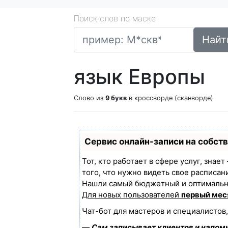
Поиск слов по маске
Найт
язык Европы
Слово из
9 букв
в кроссворде (сканворде)
Сервис онлайн-записи на собст
Тот, кто работает в сфере услуг, знае
того, что нужно видеть свое расписан
Нашли самый бюджетный и оптимальн
Для новых пользователей
первый мес
Чат-бот для мастеров и специалистов
—
Сам записывает клиентов и напоми