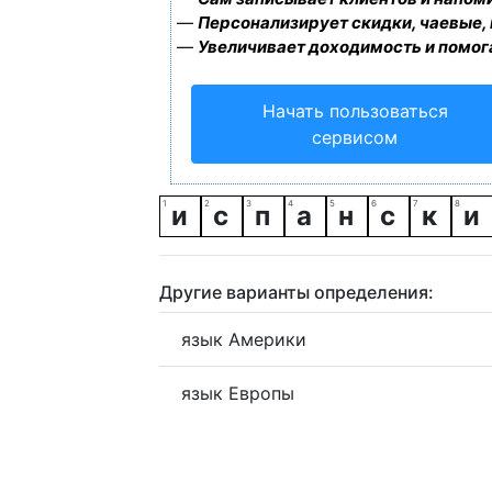
—
Персонализирует скидки, чаевые,
—
Увеличивает доходимость и помог
Начать пользоваться
сервисом
и
с
п
а
н
с
к
и
Другие варианты определения:
язык Америки
язык Европы