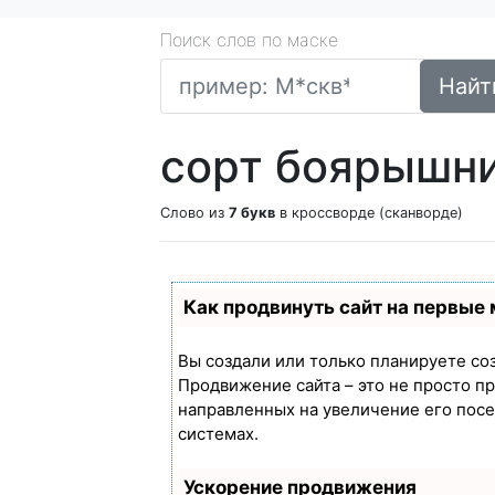
Поиск слов по маске
Найт
сорт боярышн
Слово из
7 букв
в кроссворде (сканворде)
Как продвинуть сайт на первые
Вы создали или только планируете созд
Продвижение сайта – это не просто п
направленных на увеличение его пос
системах.
Ускорение продвижения