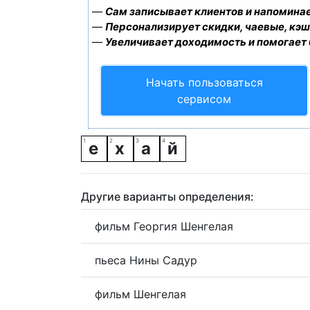
—
Сам записывает клиентов и напоминае
—
Персонализирует скидки, чаевые, кэш
—
Увеличивает доходимость и помогает
Начать пользоваться
сервисом
е
х
а
й
Другие варианты определения:
фильм Георгия Шенгелая
пьеса Нины Садур
фильм Шенгелая