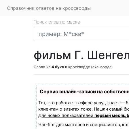
Справочник ответов на кроссворды
Поиск слов по маске
фильм Г. Шенге
Слово из
4 букв
в кроссворде (сканворде)
Сервис онлайн-записи на собствен
Тот, кто работает в сфере услуг, знает —
клиентам о визитах тоже. Нашли самый б
Для новых пользователей
первый месяц 
Чат-бот для мастеров и специалистов, ко