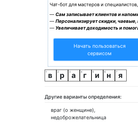
Чат-бот для мастеров и специалистов
—
Сам записывает клиентов и напоми
—
Персонализирует скидки, чаевые,
—
Увеличивает доходимость и помог
Начать пользоваться
сервисом
в
р
а
г
и
н
я
Другие варианты определения:
враг (о женщине),
недоброжелательница