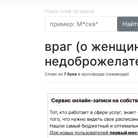
Поиск слов по маске
Найт
враг (о женщин
недоброжелат
Слово из
7 букв
в кроссворде (сканворде)
Сервис онлайн-записи на собст
Тот, кто работает в сфере услуг, знае
того, что нужно видеть свое расписан
Нашли самый бюджетный и оптимальн
Для новых пользователей
первый мес