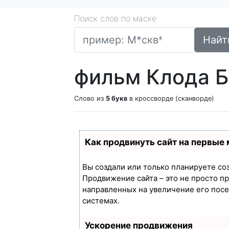
Поиск слов по маске
Найт
фильм Клода Б
Слово из
5 букв
в кроссворде (сканворде)
Как продвинуть сайт на первые
Вы создали или только планируете созд
Продвижение сайта – это не просто п
направленных на увеличение его пос
системах.
Ускорение продвижения