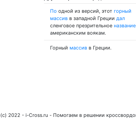
По
одной из версий, этот
горный
массив
в западной Греции
дал
сленговое презрительное
название
американским воякам.
Горный
массив
в Греции.
(c) 2022 - i-Cross.ru - Помогаем в решении кроссворд