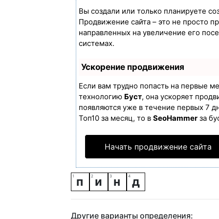
Вы создали или только планируете созд
Продвижение сайта – это не просто п
направленных на увеличение его пос
системах.
Ускорение продвижения
Если вам трудно попасть на первые м
технологию
Буст
, она ускоряет продв
появляются уже в течение первых 7 дн
Топ10 за месяц, то в
SeoHammer
за бу
Начать продвижение сайта
п
и
н
д
Другие варианты определения: