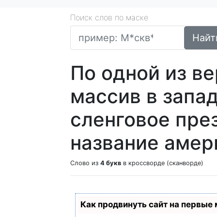
Поиск слов по маске
Найт
По одной из ве
массив в запа
сленговое пре
название амер
Слово из
4 букв
в кроссворде (сканворде)
Как продвинуть сайт на первые