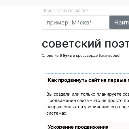
Поиск слов по маске
Найт
советский поэ
Слово из
5 букв
в кроссворде (сканворде)
Как продвинуть сайт на первые
Вы создали или только планируете созд
Продвижение сайта – это не просто п
направленных на увеличение его пос
системах.
Ускорение продвижения