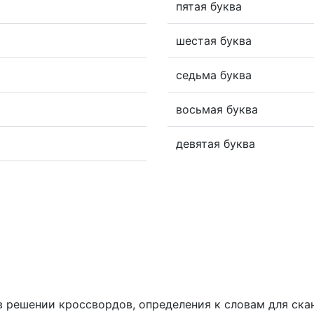
пятая буква
шестая буква
седьма буква
восьмая буква
девятая буква
ем в решении кроссвордов, определения к словам для ск