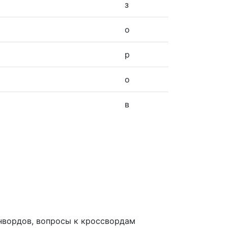
з
о
р
о
в
анвордов, вопросы к кроссвордам