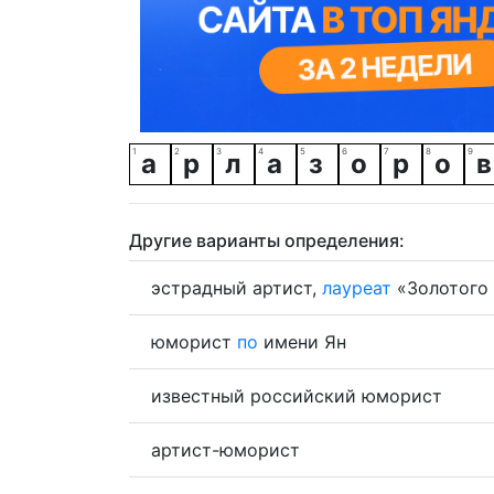
а
р
л
а
з
о
р
о
в
Другие варианты определения:
эстрадный артист,
лауреат
«Золотого 
юморист
по
имени Ян
известный российский юморист
артист-юморист