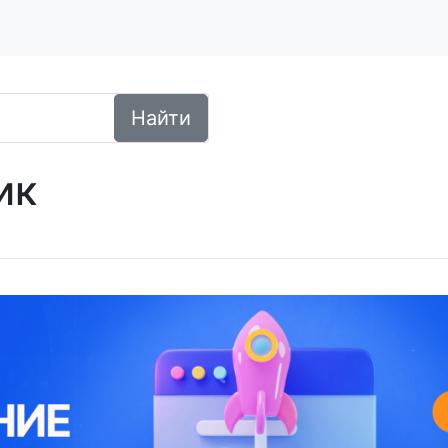
Найти
ик