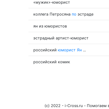
«мужик»-юморист
коллега Петросяна
по
эстраде
ян из юмористов
эстрадный артист-юморист
российский
юморист
Ян
...
российский комик
(c) 2022 - i-Cross.ru - Помога