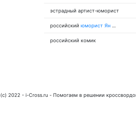
эстрадный артист-юморист
российский
юморист
Ян
...
российский комик
(c) 2022 - i-Cross.ru - Помогаем в решении кроссворд