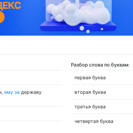
Разбор слова по буквам:
первая буква
н,
ему
за
державу
вторая буква
третья буква
четвертая буква