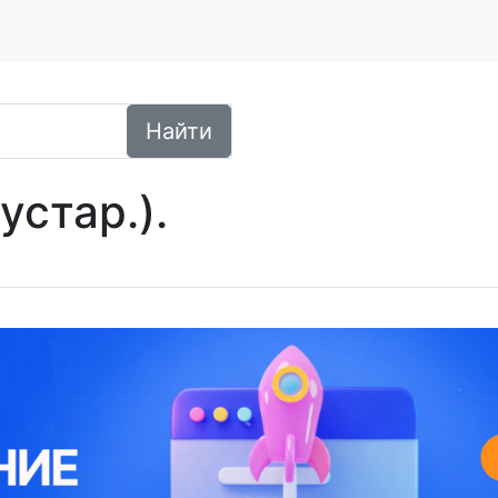
Найти
устар.).