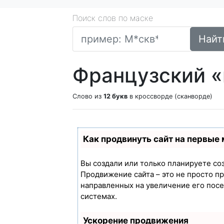
Поиск слов по маске
Найт
Французский «
Слово из
12 букв
в кроссворде (сканворде)
Как продвинуть сайт на первые
Вы создали или только планируете созд
Продвижение сайта – это не просто п
направленных на увеличение его пос
системах.
Ускорение продвижения