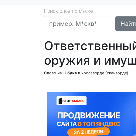
Поиск слов по маске
Найт
Ответственный
оружия и имущ
Слово из
11 букв
в кроссворде (сканворде)