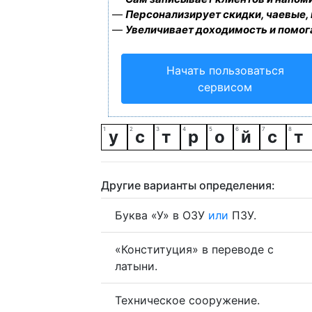
—
Персонализирует скидки, чаевые,
—
Увеличивает доходимость и помог
Начать пользоваться
сервисом
у
с
т
р
о
й
с
т
Другие варианты определения:
Буква «У» в ОЗУ
или
ПЗУ.
«Конституция» в переводе с
латыни.
Техническое сооружение.