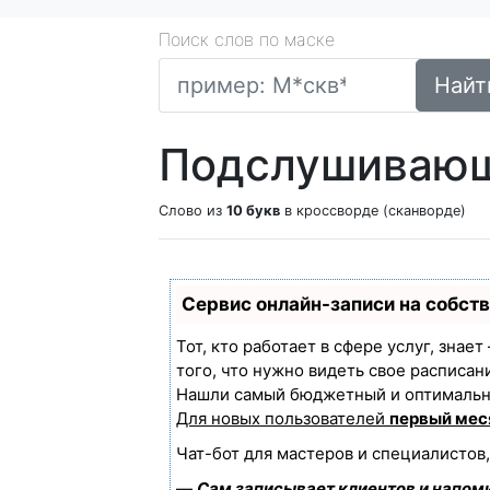
Поиск слов по маске
Найт
Подслушивающе
Слово из
10 букв
в кроссворде (сканворде)
Сервис онлайн-записи на собст
Тот, кто работает в сфере услуг, знае
того, что нужно видеть свое расписан
Нашли самый бюджетный и оптимальн
Для новых пользователей
первый мес
Чат-бот для мастеров и специалистов
—
Сам записывает клиентов и напоми