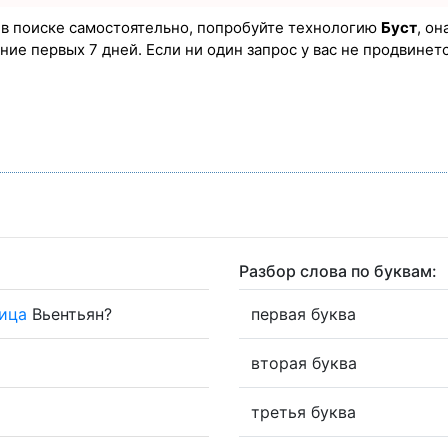
а в поиске самостоятельно, попробуйте технологию
Буст
, он
ие первых 7 дней. Если ни один запрос у вас не продвинется
Разбор слова по буквам:
ица
Вьентьян?
первая буква
вторая буква
третья буква