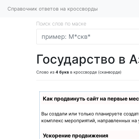
Справочник ответов на кроссворды
Поиск слов по маске
Государство в А
Слово из
4 букв
в кроссворде (сканворде)
Как продвинуть сайт на первые ме
Вы создали или только планируете создать
комплекс мероприятий, направленных на 
Ускорение продвижения