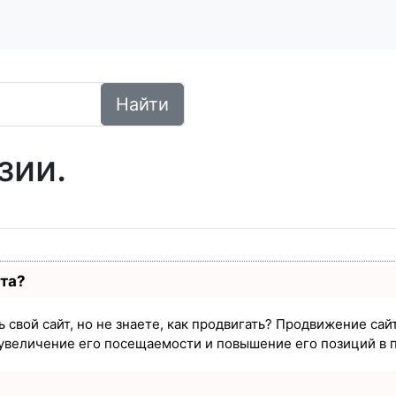
Найти
зии.
ста?
 свой сайт, но не знаете, как продвигать? Продвижение сайт
увеличение его посещаемости и повышение его позиций в 