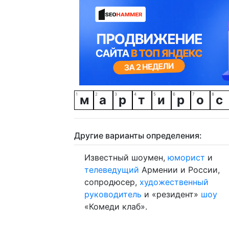
м
а
р
т
и
р
о
с
Другие варианты определения:
Известный шоумен,
юморист
и
телеведущий
Армении и России,
сопродюсер,
художественный
руководитель
и «резидент»
шоу
«Комеди клаб».