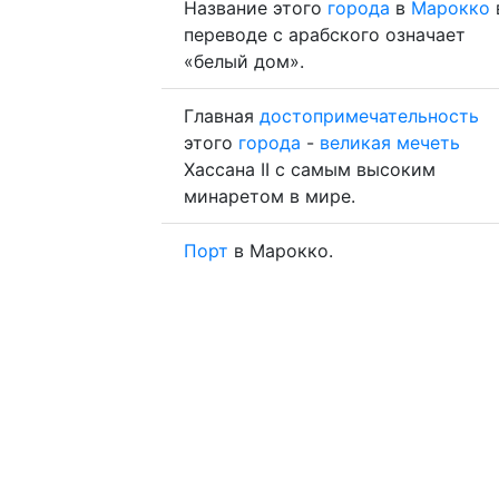
Название этого
города
в
Марокко
переводе с арабского означает
«белый дом».
Главная
достопримечательность
этого
города
-
великая
мечеть
Хассана II с самым высоким
минаретом в мире.
Порт
в Марокко.