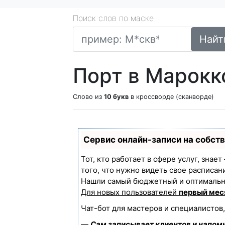
Поиск слов по маске
Найт
Порт в Марокк
Слово из
10 букв
в кроссворде (сканворде)
Сервис онлайн-записи на собст
Тот, кто работает в сфере услуг, знае
того, что нужно видеть свое расписан
Нашли самый бюджетный и оптимальн
Для новых пользователей
первый мес
Чат-бот для мастеров и специалистов
—
Сам записывает клиентов и напоми