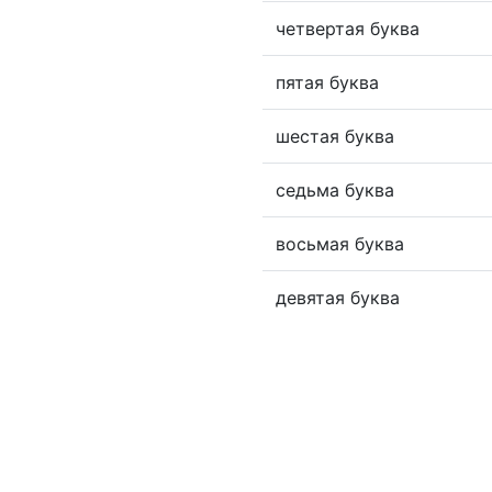
четвертая буква
пятая буква
шестая буква
седьма буква
восьмая буква
девятая буква