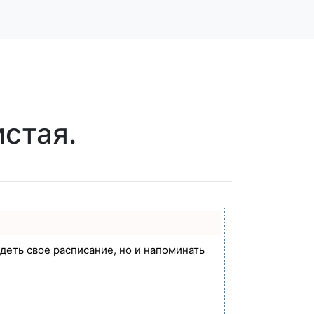
истая.
идеть свое расписание, но и напоминать