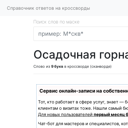
Справочник ответов на кроссворды
Поиск слов по маске
Осадочная горна
Слово из
9 букв
в кроссворде (сканворде)
Сервис онлайн-записи на собствен
Тот, кто работает в сфере услуг, знает —
клиентам о визитах тоже. Нашли самый б
Для новых пользователей
первый месяц 
Чат-бот для мастеров и специалистов, ко