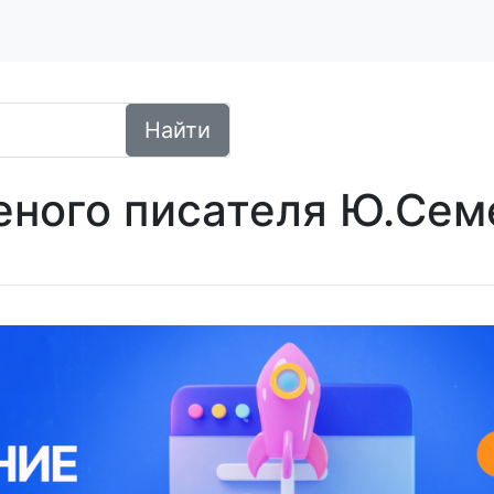
Найти
еного писателя Ю.Сем