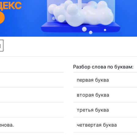
м
Разбор слова по буквам:
первая буква
вторая буква
третья буква
нова.
четвертая буква