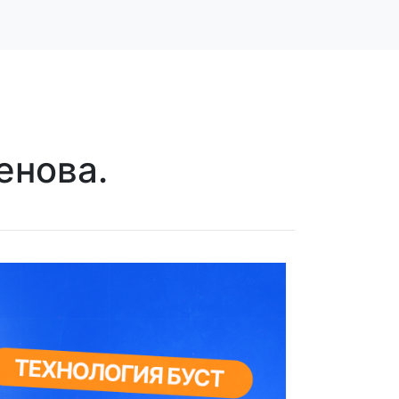
енова.