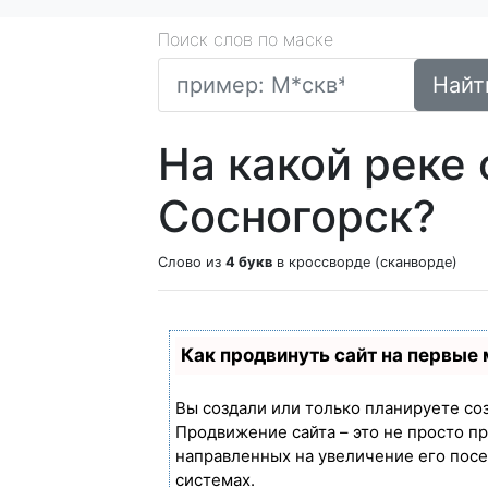
Поиск слов по маске
Найт
На какой реке 
Сосногорск?
Слово из
4 букв
в кроссворде (сканворде)
Как продвинуть сайт на первые
Вы создали или только планируете созд
Продвижение сайта – это не просто п
направленных на увеличение его пос
системах.