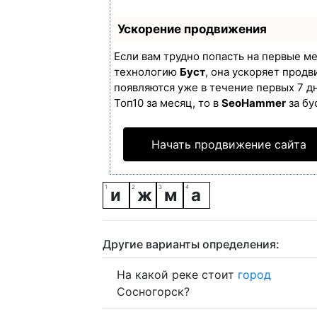
Ускорение продвижения
Если вам трудно попасть на первые м
технологию
Буст
, она ускоряет продв
появляются уже в течение первых 7 дн
Топ10 за месяц, то в
SeoHammer
за бу
Начать продвижение сайта
и
ж
м
а
Другие варианты определения:
На какой реке стоит
город
Сосногорск?