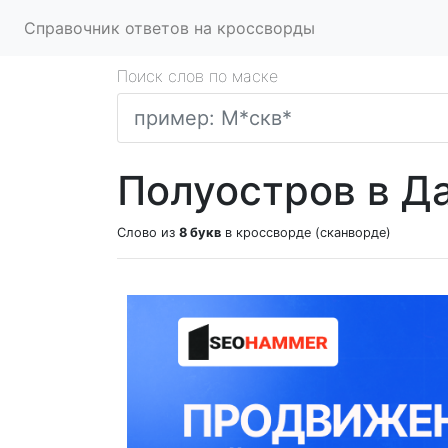
Справочник ответов на кроссворды
Поиск слов по маске
Полуостров в Д
Слово из
8 букв
в кроссворде (сканворде)