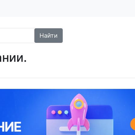
Найти
ании.