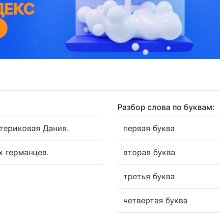
Разбор слова по буквам:
териковая Дания.
первая буква
 германцев.
вторая буква
третья буква
четвертая буква