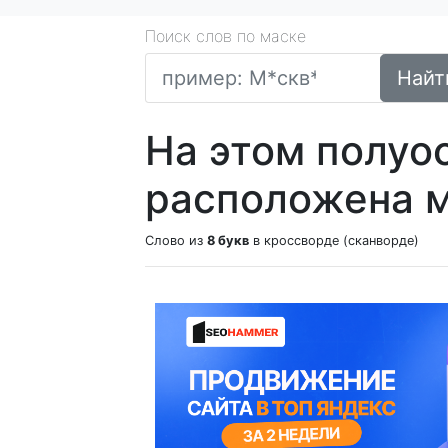
Поиск слов по маске
Найт
На этом полуо
расположена м
Слово из
8 букв
в кроссворде (сканворде)