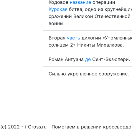
Кодовое
название
операции
Курская
битва, одно из крупнейши
сражений Великой Отечественной
войны.
Вторая
часть
дилогии «Утомленны
солнцем 2» Никиты Михалкова.
Роман Антуана
де
Сент-Экзюпери.
Сильно укрепленное сооружение.
(c) 2022 - i-Cross.ru - Помогаем в решении кроссворд