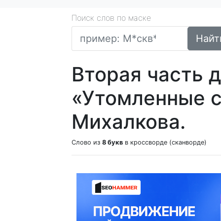
Поиск слов по маске
Найт
Вторая часть 
«Утомленные 
Михалкова.
Слово из
8 букв
в кроссворде (сканворде)