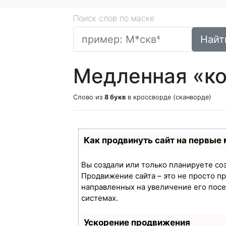
Поиск слов по маске
Найт
Медленная «ко
Слово из
8 букв
в кроссворде (сканворде)
Как продвинуть сайт на первые
Вы создали или только планируете созд
Продвижение сайта – это не просто п
направленных на увеличение его пос
системах.
Ускорение продвижения