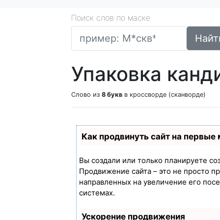
Поиск слов по маске
Найт
Упаковка канд
Слово из
8 букв
в кроссворде (сканворде)
Как продвинуть сайт на первые
Вы создали или только планируете созд
Продвижение сайта – это не просто п
направленных на увеличение его пос
системах.
Ускорение продвижения