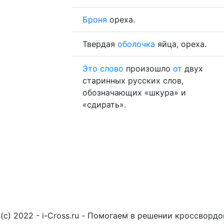
Броня
ореха.
Твердая
оболочка
яйца, ореха.
Это
слово
произошло
от
двух
старинных русских слов,
обозначающих «шкура» и
«сдирать».
(c) 2022 - i-Cross.ru - Помогаем в решении кроссворд