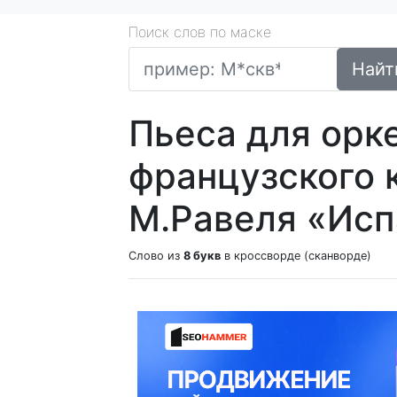
Поиск слов по маске
Найт
Пьеса для орк
французского 
М.Равеля «Испа
Слово из
8 букв
в кроссворде (сканворде)