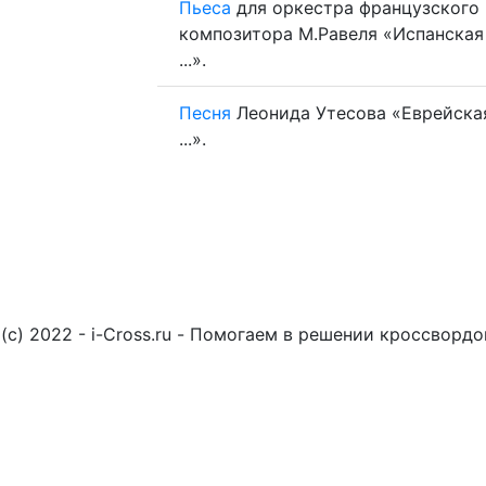
Пьеса
для оркестра французского
композитора М.Равеля «Испанская
...».
Песня
Леонида Утесова «Еврейска
...».
(c) 2022 - i-Cross.ru - Помогаем в решении кроссворд