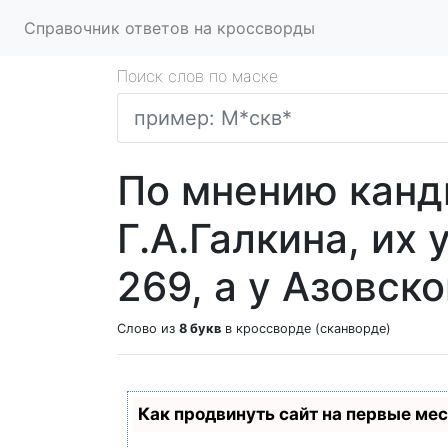
Справочник ответов на кроссворды
Поиск слов по маске
По мнению канд
Г.А.Галкина, их 
269, а у Азовско
Слово из
8 букв
в кроссворде (сканворде)
Как продвинуть сайт на первые ме