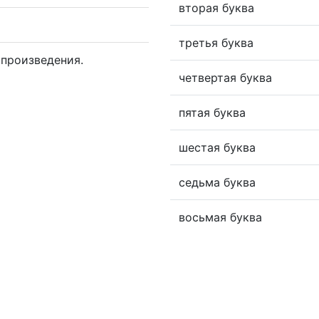
вторая буква
третья буква
произведения.
четвертая буква
пятая буква
шестая буква
седьма буква
восьмая буква