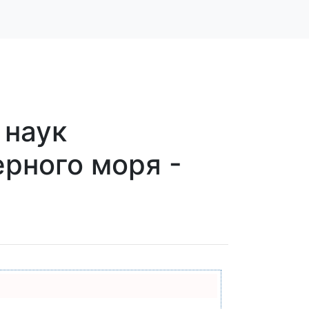
 наук
ерного моря -