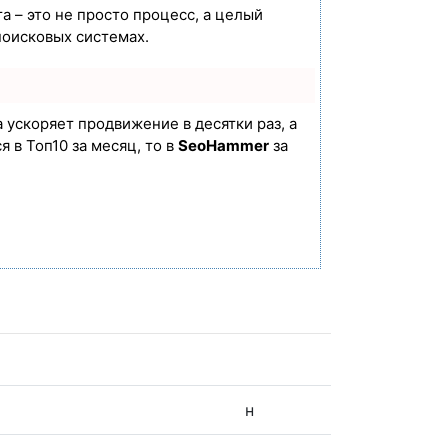
а – это не просто процесс, а целый
поисковых системах.
а ускоряет продвижение в десятки раз, а
 в Топ10 за месяц, то в
SeoHammer
за
н