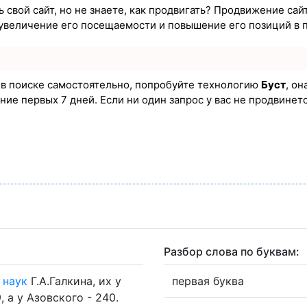
 свой сайт, но не знаете, как продвигать? Продвижение сайт
увеличение его посещаемости и повышение его позиций в 
а в поиске самостоятельно, попробуйте технологию
Буст
, он
ие первых 7 дней. Если ни один запрос у вас не продвинется
Разбор слова по буквам:
х
наук
Г.А.Галкина, их у
первая буква
, а у Азовского - 240.